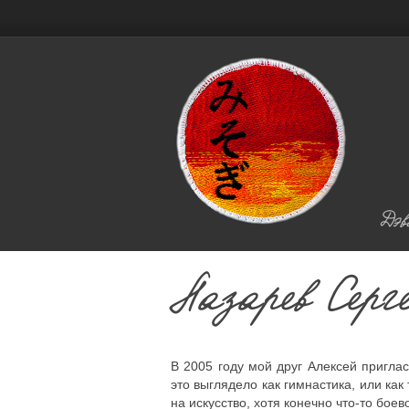
Дэв
Лазарев Сер
В 2005 году мой друг Алексей пригла
это выглядело как гимнастика, или ка
на искусство, хотя конечно что-то боев